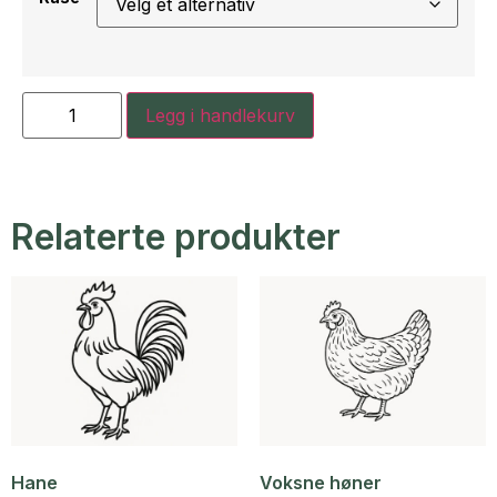
Legg i handlekurv
Relaterte produkter
Hane
Voksne høner