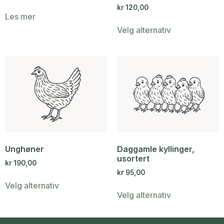
kr
120,00
Les mer
Velg alternativ
Unghøner
Daggamle kyllinger,
usortert
kr
190,00
kr
95,00
Velg alternativ
Velg alternativ